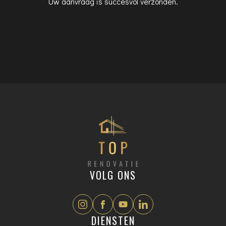
Uw aanvraag is succesvol verzonden.
VOLG ONS
DIENSTEN