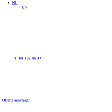
NL
EN
+31 68 797 86 44
Offerte aanvragen