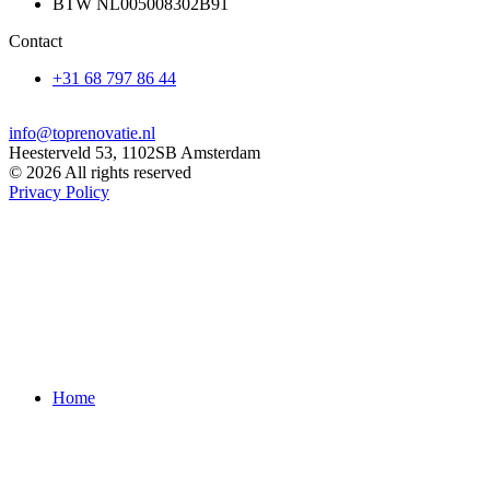
BTW NL005008302B91
Contact
+31 68 797 86 44
MA - ZA, 9:00 - 18:00
info@toprenovatie.nl
Heesterveld 53, 1102SB Amsterdam
© 2026 All rights reserved
Privacy Policy
Home