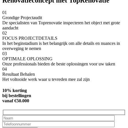
Renovatieconcept met TopRenovatie
01
Grondige Projectaudit
De specialisten van Toprenovatie inspecteren het object met grote
aandacht
02
FOCUS PROJECTDETAILS
In het beginstadium is het belangrijk om alle details en nuances in
overweging te nemen
03
OPTIMALE OPLOSSING
Onze professionals bieden de beste oplossingen voor uw taken
04
Resultaat Behalen
Het voltooide werk waar u tevreden mee zal zijn
10% korting
bij bestellingen
vanaf €50.000