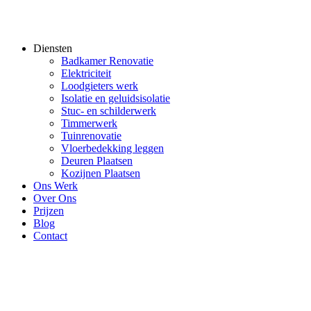
Diensten
Badkamer Renovatie
Elektriciteit
Loodgieters werk
Isolatie en geluidsisolatie
Stuc- en schilderwerk
Timmerwerk
Tuinrenovatie
Vloerbedekking leggen
Deuren Plaatsen
Kozijnen Plaatsen
Ons Werk
Over Ons
Prijzen
Blog
Contact