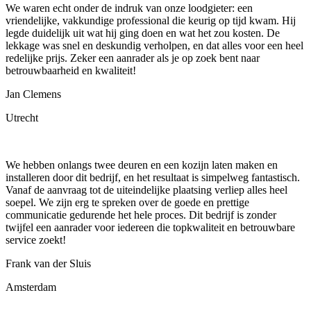
We waren echt onder de indruk van onze loodgieter: een
vriendelijke, vakkundige professional die keurig op tijd kwam. Hij
legde duidelijk uit wat hij ging doen en wat het zou kosten. De
lekkage was snel en deskundig verholpen, en dat alles voor een heel
redelijke prijs. Zeker een aanrader als je op zoek bent naar
betrouwbaarheid en kwaliteit!
Jan Clemens
Utrecht
We hebben onlangs twee deuren en een kozijn laten maken en
installeren door dit bedrijf, en het resultaat is simpelweg fantastisch.
Vanaf de aanvraag tot de uiteindelijke plaatsing verliep alles heel
soepel. We zijn erg te spreken over de goede en prettige
communicatie gedurende het hele proces. Dit bedrijf is zonder
twijfel een aanrader voor iedereen die topkwaliteit en betrouwbare
service zoekt!
Frank van der Sluis
Amsterdam