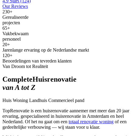
4.9 Stars (124)
Our Reviews
230+
Gerealiseerde
projecten
65+
Vakbekwaam
personeel
20+
Jarenlange ervaring op de Nederlandse markt
120+
Beoordelingen van tevreden klanten
Van Droom tot Realiteit
Complete
Huisrenovatie
van A tot Z
Huis
Woning
Landhuis
Commercieel pand
TopRenovatie is een huisrenovatie aannemer met meer dan 20 jaar
ervaring, gespecialiseerd in huisrenovatie in Amsterdam en heel
Nederland.
Of het nu gaat om een
totaal renovatie woning
of een
gedeeltelijke verbouwing — wij staan voor u klaar.