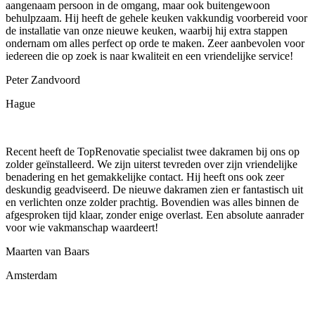
aangenaam persoon in de omgang, maar ook buitengewoon
behulpzaam. Hij heeft de gehele keuken vakkundig voorbereid voor
de installatie van onze nieuwe keuken, waarbij hij extra stappen
ondernam om alles perfect op orde te maken. Zeer aanbevolen voor
iedereen die op zoek is naar kwaliteit en een vriendelijke service!
Peter Zandvoord
Hague
Recent heeft de TopRenovatie specialist twee dakramen bij ons op
zolder geïnstalleerd. We zijn uiterst tevreden over zijn vriendelijke
benadering en het gemakkelijke contact. Hij heeft ons ook zeer
deskundig geadviseerd. De nieuwe dakramen zien er fantastisch uit
en verlichten onze zolder prachtig. Bovendien was alles binnen de
afgesproken tijd klaar, zonder enige overlast. Een absolute aanrader
voor wie vakmanschap waardeert!
Maarten van Baars
Amsterdam