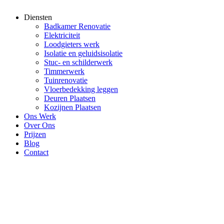
Diensten
Badkamer Renovatie
Elektriciteit
Loodgieters werk
Isolatie en geluidsisolatie
Stuc- en schilderwerk
Timmerwerk
Tuinrenovatie
Vloerbedekking leggen
Deuren Plaatsen
Kozijnen Plaatsen
Ons Werk
Over Ons
Prijzen
Blog
Contact