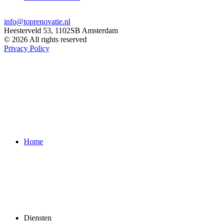
MA - ZA, 9:00 - 18:00
info@toprenovatie.nl
Heesterveld 53, 1102SB Amsterdam
© 2026 All rights reserved
Privacy Policy
Home
Diensten