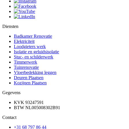
Diensten
Badkamer Renovatie
Elektriciteit
Loodgieters werk
Isolatie en geluidsisolatie
Stuc- en schilderwerk
Timmerwerk
Tuinrenovatie
Vloerbedekking leggen
Deuren Plaatsen
Kozijnen Plaatsen
Gegevens
KVK 93247591
BTW NL005008302B91
Contact
+31 68 797 86 44