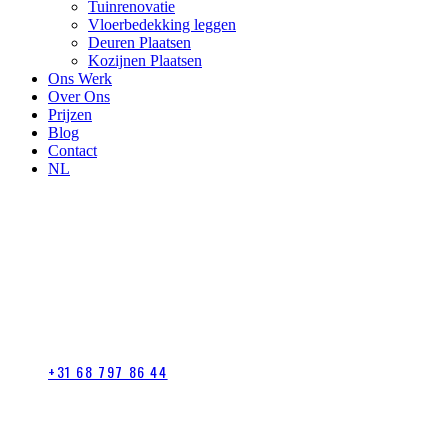
Tuinrenovatie
Vloerbedekking leggen
Deuren Plaatsen
Kozijnen Plaatsen
Ons Werk
Over Ons
Prijzen
Blog
Contact
NL
+31 68 797 86 44