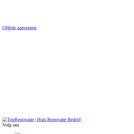
Offerte aanvragen
Volg ons