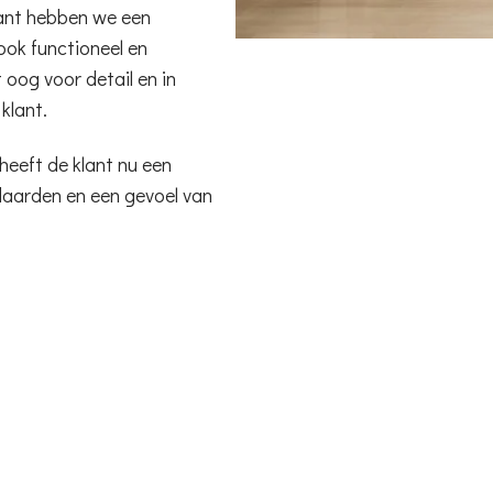
ant hebben we een
ook functioneel en
 oog voor detail en in
klant.
heeft de klant nu een
daarden en een gevoel van