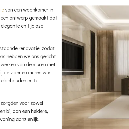
ie
van een woonkamer in
we een ontwerp gemaakt dat
elegante en tijdloze
staande renovatie, zodat
ens hebben we ons gericht
afwerken van de muren met
ij de vloer en muren was
 te behouden en te
 zorgden voor zowel
en bij aan een heldere,
oning aanzienlijk.