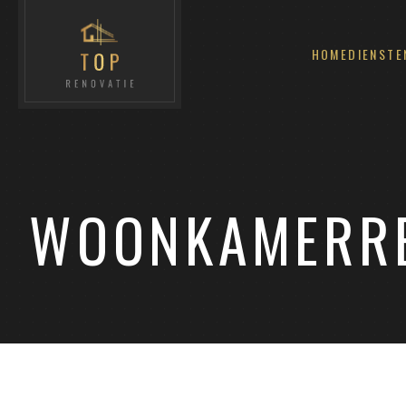
HOME
DIENSTE
WOONKAMERRE