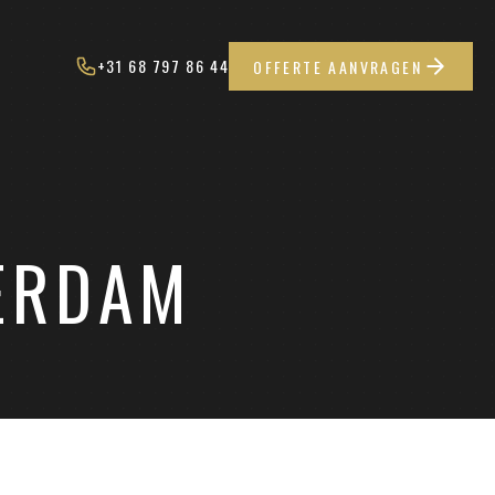
+31 68 797 86 44
OFFERTE AANVRAGEN
ERDAM