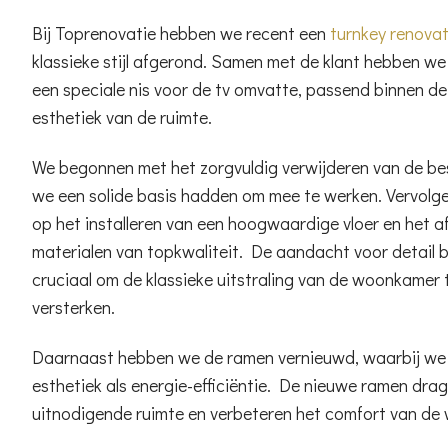
Bij Toprenovatie hebben we recent een
turnkey renovat
klassieke stijl afgerond. Samen met de klant hebben 
een speciale nis voor de tv omvatte, passend binnen de 
esthetiek van de ruimte.
We begonnen met het zorgvuldig verwijderen van de be
we een solide basis hadden om mee te werken. Vervolg
op het installeren van een hoogwaardige vloer en het 
materialen van topkwaliteit. De aandacht voor detail b
cruciaal om de klassieke uitstraling van de woonkamer
versterken.
Daarnaast hebben we de ramen vernieuwd, waarbij we
esthetiek als energie-efficiëntie. De nieuwe ramen drag
uitnodigende ruimte en verbeteren het comfort van de w